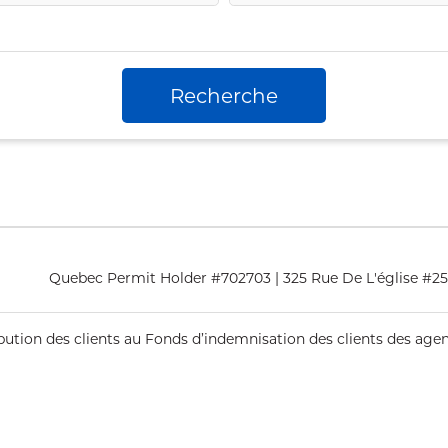
Recherche
Quebec Permit Holder #702703 | 325 Rue De L'église #2
ribution des clients au Fonds d’indemnisation des clients des ag