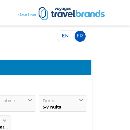
EN
FR
 cabine
Durée
Sélectionnez un port d’embarquement