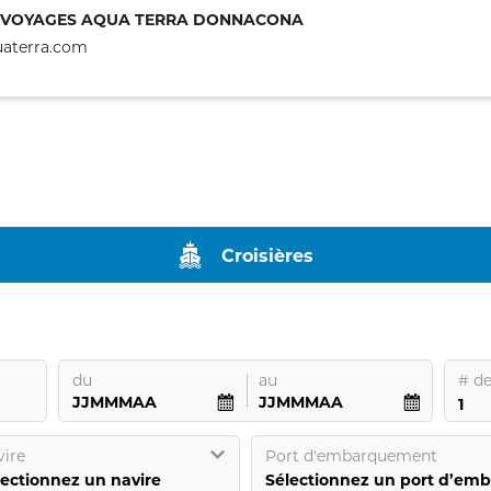
VOYAGES AQUA TERRA DONNACONA
aterra.com
Croisières
du
au
#
de
ire
Port d'embarquement
lectionnez un navire