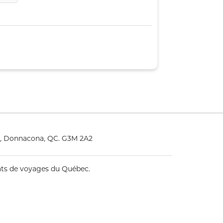
5, Donnacona, QC. G3M 2A2
ents de voyages du Québec.