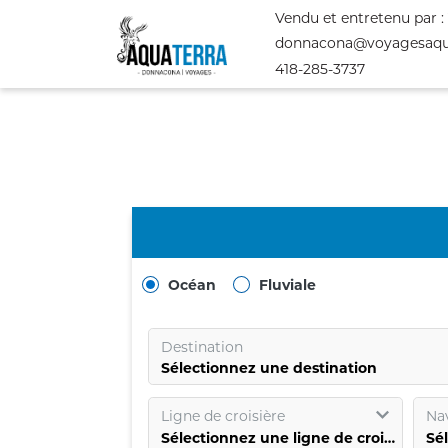
Vendu et entretenu par :
donnacona@voyagesaqu
418-285-3737
Océan
Fluviale
Destination
Sélectionnez une destination
Ligne de croisière
Nav
Sélectionnez une ligne de croisière
Sé