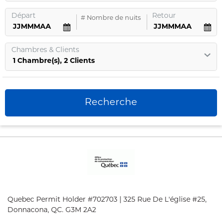
Départ
Retour
#
Nombre de nuits
Chambres
&
Clients
1
Chambre
(s),
2
Clients
Recherche
Quebec Permit Holder #702703 | 325 Rue De L'église #25,
Donnacona, QC. G3M 2A2