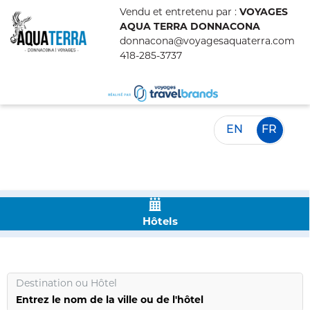
Vendu et entretenu par :
VOYAGES
AQUA TERRA DONNACONA
donnacona@voyagesaquaterra.com
418-285-3737
EN
FR
Hôtels
Destination
ou
Hôtel
Entrez le nom de la ville ou de l'hôtel