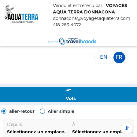
Vendu et entretenu par :
VOYAGES
AQUA TERRA DONNACONA
donnacona@voyagesaquaterra.com
418-283-4072
EN
FR
Vols
aller-retour
Aller simple
Depuis
À
Sélectionnez un emplacement
Sélectionnez un emplacement