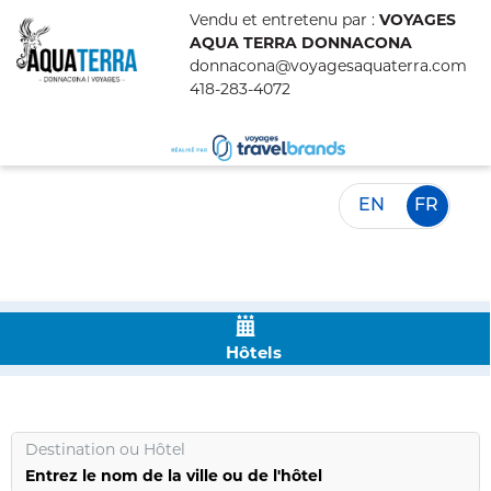
Vendu et entretenu par :
VOYAGES
AQUA TERRA DONNACONA
donnacona@voyagesaquaterra.com
418-283-4072
EN
FR
Hôtels
Destination
ou
Hôtel
Entrez le nom de la ville ou de l'hôtel