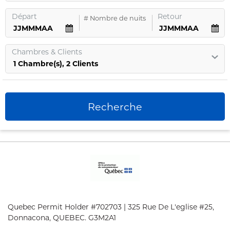
Départ
Retour
#
Nombre de nuits
Chambres
&
Clients
1
Chambre
(s),
2
Clients
Recherche
Quebec Permit Holder #702703 | 325 Rue De L'eglise #25,
Donnacona, QUEBEC. G3M2A1