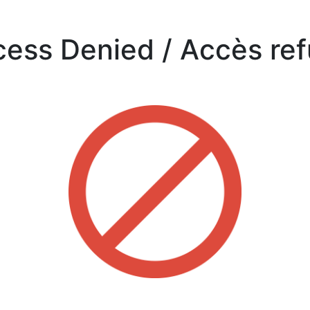
ess Denied /
Accès ref