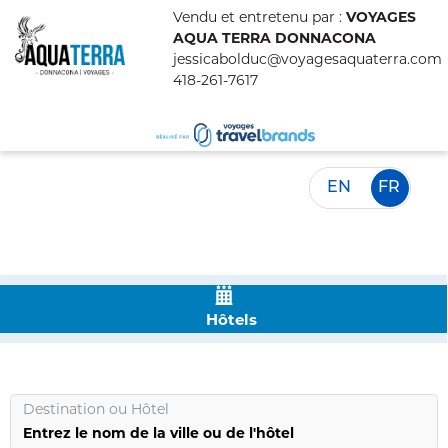
Vendu et entretenu par :
VOYAGES
AQUA TERRA DONNACONA
jessicabolduc@voyagesaquaterra.com
418-261-7617
EN
FR
Hôtels
Destination
ou
Hôtel
Entrez le nom de la ville ou de l'hôtel