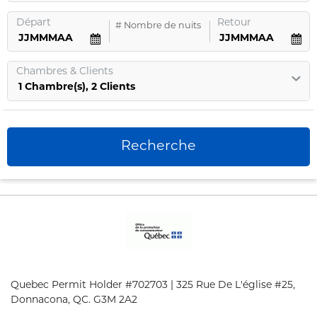
Départ
Retour
#
Nombre de nuits
Chambres
&
Clients
1
Chambre
(s),
2
Clients
Recherche
Quebec Permit Holder #702703 | 325 Rue De L'église #25,
Donnacona, QC. G3M 2A2