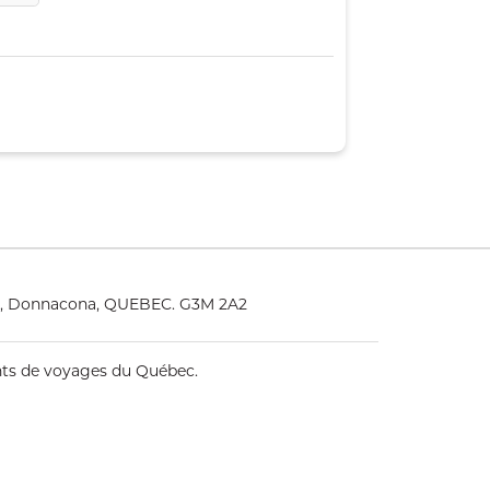
25, Donnacona, QUEBEC. G3M 2A2
ents de voyages du Québec.