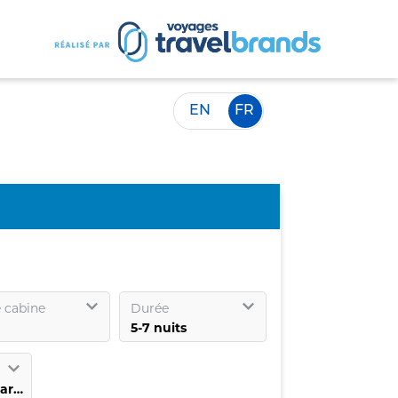
EN
FR
 cabine
Durée
Sélectionnez un port d’embarquement