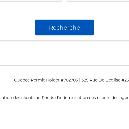
Recherche
Quebec Permit Holder #702703 | 325 Rue De L'église #
ribution des clients au Fonds d’indemnisation des clients des ag