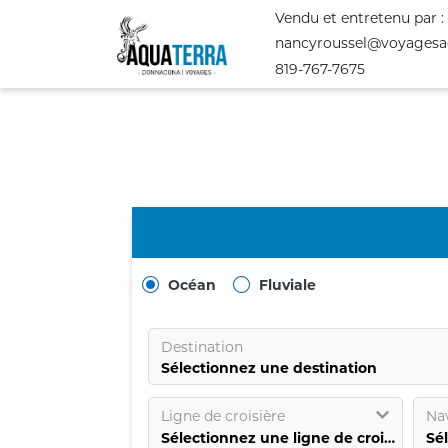
Vendu et entretenu par :
nancyroussel@voyagesa
819-767-7675
Océan
Fluviale
Destination
Sélectionnez une destination
Ligne de croisière
Nav
Sélectionnez une ligne de croisière
Sé