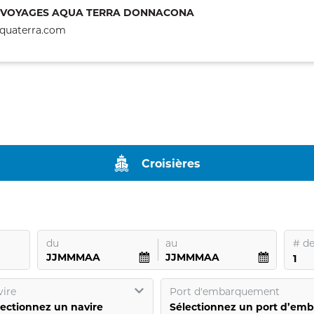
VOYAGES AQUA TERRA DONNACONA
quaterra.com
Croisières
du
au
#
de
ire
Port d'embarquement
lectionnez un navire