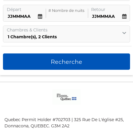
Départ
Retour
#
Nombre de nuits
Chambres
&
Clients
1
Chambre
(s),
2
Clients
Recherche
Quebec Permit Holder #702703 | 325 Rue De L'église #25,
Donnacona, QUEBEC. G3M 2A2