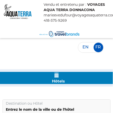
Vendu et entretenu par :
VOYAGES
AQUA TERRA DONNACONA
marieevedufour@voyagesaquaterra.c
418-575-9269
EN
FR
Hôtels
Destination
ou
Hôtel
Entrez le nom de la ville ou de l'hôtel