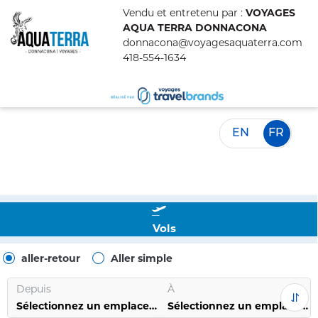
Vendu et entretenu par :
VOYAGES
AQUA TERRA DONNACONA
donnacona@voyagesaquaterra.com
418-554-1634
EN
FR
Vols
aller-retour
Aller simple
Depuis
À
Sélectionnez un emplacement
Sélectionnez un emplacement