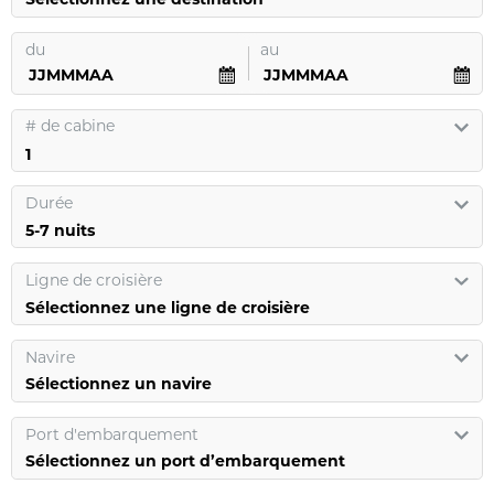
du
au
#
de cabine
Durée
Ligne de croisière
Sélectionnez une ligne de croisière
Navire
Sélectionnez un navire
Port d'embarquement
Sélectionnez un port d’embarquement