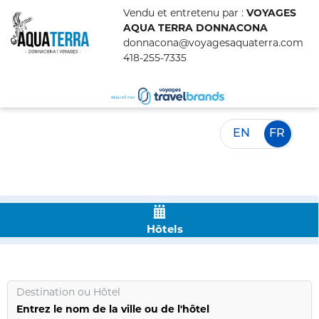
Vendu et entretenu par :
VOYAGES
AQUA TERRA DONNACONA
donnacona@voyagesaquaterra.com
418-255-7335
EN
FR
Hôtels
Destination
ou
Hôtel
Entrez le nom de la ville ou de l'hôtel