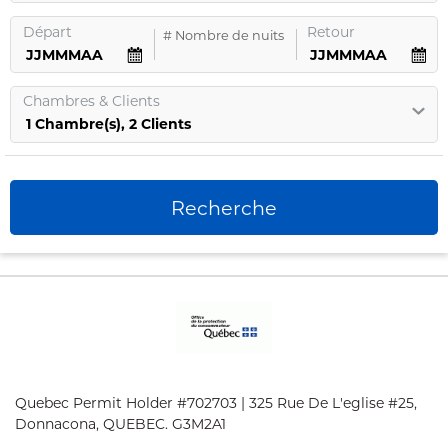
Départ
Retour
#
Nombre de nuits
Chambres
&
Clients
1
Chambre
(s),
2
Clients
Recherche
Quebec Permit Holder #702703 | 325 Rue De L'eglise #25,
Donnacona, QUEBEC. G3M2A1