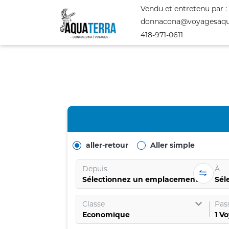
Vendu et entretenu par :
donnacona@voyagesaqu
418-971-0611
aller-retour
Aller simple
Depuis
À
Sélectionnez un emplacement
Sél
Classe
Pas
1
Vo