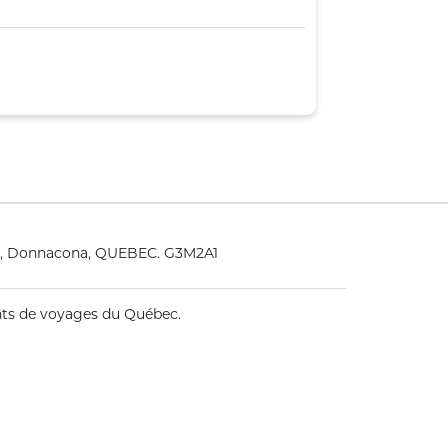
25, Donnacona, QUEBEC. G3M2A1
ents de voyages du Québec.