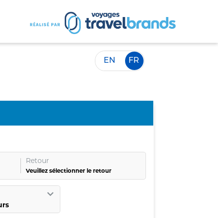
EN
FR
Retour
Veuillez sélectionner le retour
urs