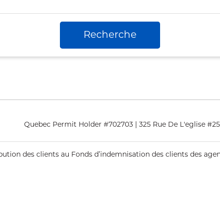
Recherche
Quebec Permit Holder #702703 | 325 Rue De L'eglise #
ribution des clients au Fonds d’indemnisation des clients des ag