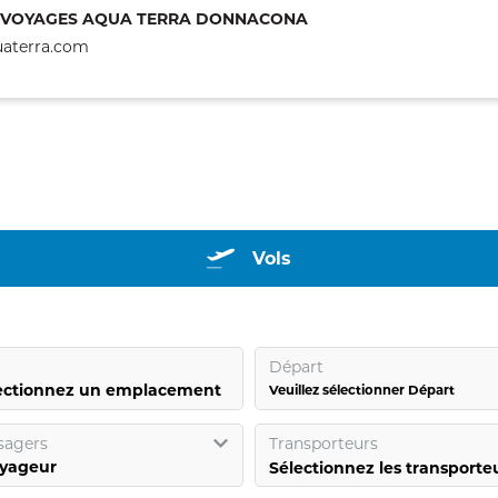
VOYAGES AQUA TERRA DONNACONA
aterra.com
Vols
Départ
ectionnez un emplacement
Veuillez sélectionner Départ
sagers
Transporteurs
yageur
Sélectionnez les transporte