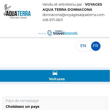
Vendu et entretenu par :
VOYAGES
AQUA TERRA DONNACONA
donnacona@voyagesaquaterra.com
418-971-0611
EN
FR
Voitures
Pays de ramassage
Choisissez un pays