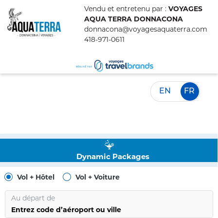
Vendu et entretenu par :
VOYAGES
AQUA TERRA DONNACONA
donnacona@voyagesaquaterra.com
418-971-0611
EN
FR
Dynamic Packages
Vol + Hôtel
Vol + Voiture
Au départ de
Entrez code d’aéroport ou ville