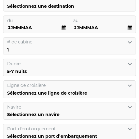
Sélectionnez une destination
du
au
#
de cabine
Durée
Ligne de croisière
Sélectionnez une ligne de croisière
Navire
Sélectionnez un navire
Port d'embarquement
Sélectionnez un port d’embarquement