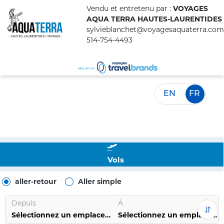
Vendu et entretenu par :
VOYAGES
AQUA TERRA HAUTES-LAURENTIDES
sylvieblanchet@voyagesaquaterra.com
514-754-4493
EN
FR
Vols
aller-retour
Aller simple
Depuis
À
Sélectionnez un emplacement
Sélectionnez un emplacement