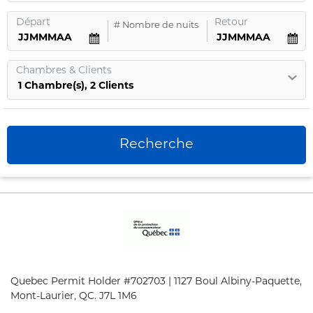
Départ
Retour
#
Nombre de nuits
Chambres
&
Clients
1
Chambre
(s),
2
Clients
Recherche
Quebec Permit Holder #702703 | 1127 Boul Albiny-Paquette,
Mont-Laurier, QC. J7L 1M6