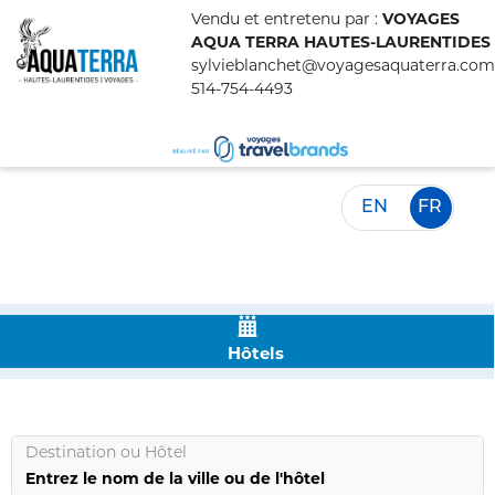
Vendu et entretenu par :
VOYAGES
AQUA TERRA HAUTES-LAURENTIDES
sylvieblanchet@voyagesaquaterra.com
514-754-4493
EN
FR
Hôtels
Destination
ou
Hôtel
Entrez le nom de la ville ou de l'hôtel