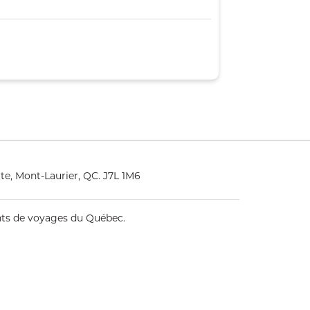
e, Mont-Laurier, QC. J7L 1M6
ents de voyages du Québec.