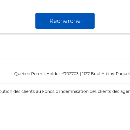
Recherche
Quebec Permit Holder #702703 | 1127 Boul Albiny-Paquett
ribution des clients au Fonds d’indemnisation des clients des ag