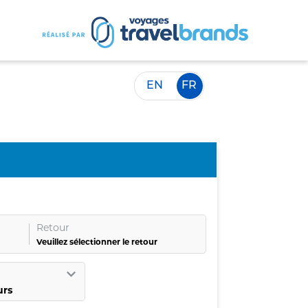
EN
FR
Retour
Veuillez sélectionner le retour
urs