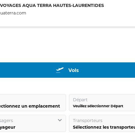
VOYAGES AQUA TERRA HAUTES-LAURENTIDES
quaterra.com
Vols
Départ
ectionnez un emplacement
Veuillez sélectionner Départ
sagers
Transporteurs
Sélectionnez les transporte
yageur