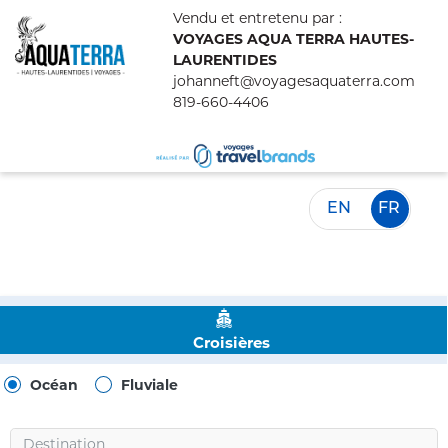
Vendu et entretenu par :
VOYAGES AQUA TERRA HAUTES-
LAURENTIDES
johanneft@voyagesaquaterra.com
819-660-4406
EN
FR
Croisières
Océan
Fluviale
Destination