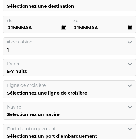
Sélectionnez une destination
du
au
#
de cabine
Durée
Ligne de croisière
Sélectionnez une ligne de croisière
Navire
Sélectionnez un navire
Port d'embarquement
Sélectionnez un port d’embarquement