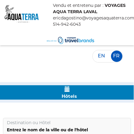
Vendu et entretenu par :
VOYAGES
AQUA TERRA LAVAL
ericdagostino@voyagesaquaterra.co
514-942-6043
EN
FR
Hôtels
Destination
ou
Hôtel
Entrez le nom de la ville ou de l'hôtel