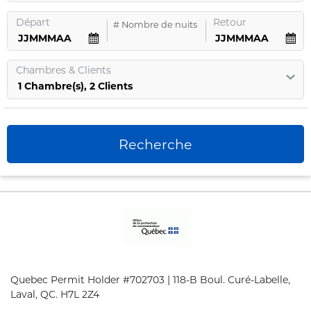
Départ
Retour
#
Nombre de nuits
Chambres
&
Clients
1
Chambre
(s),
2
Clients
Recherche
Quebec Permit Holder #702703 | 118-B Boul. Curé-Labelle,
Laval, QC. H7L 2Z4