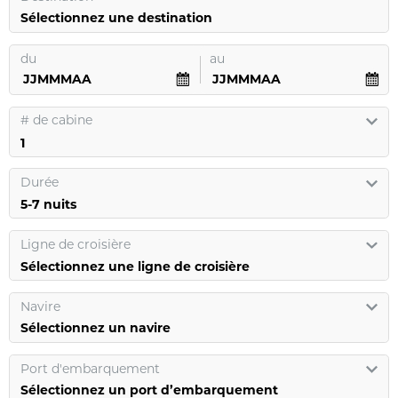
Sélectionnez une destination
du
au
#
de cabine
Durée
Ligne de croisière
Sélectionnez une ligne de croisière
Navire
Sélectionnez un navire
Port d'embarquement
Sélectionnez un port d’embarquement