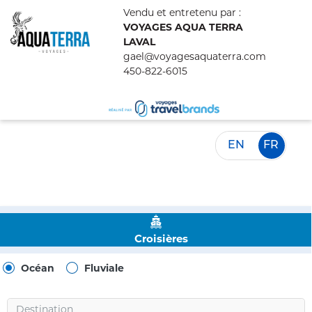
Vendu et entretenu par :
VOYAGES AQUA TERRA
LAVAL
gael@voyagesaquaterra.com
450-822-6015
EN
FR
Croisières
Océan
Fluviale
Destination