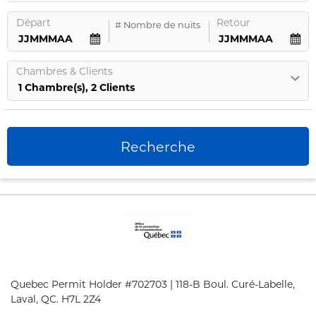
Départ
Retour
#
Nombre de nuits
Chambres
&
Clients
1
Chambre
(s),
2
Clients
Recherche
Quebec Permit Holder #702703 | 118-B Boul. Curé-Labelle,
Laval, QC. H7L 2Z4