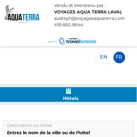
Vendu et entretenu par :
VOYAGES AQUA TERRA LAVAL
audreyh@voyagesaquaterra.com
418-882-8644
EN
FR
Hôtels
Destination
ou
Hôtel
Entrez le nom de la ville ou de l'hôtel