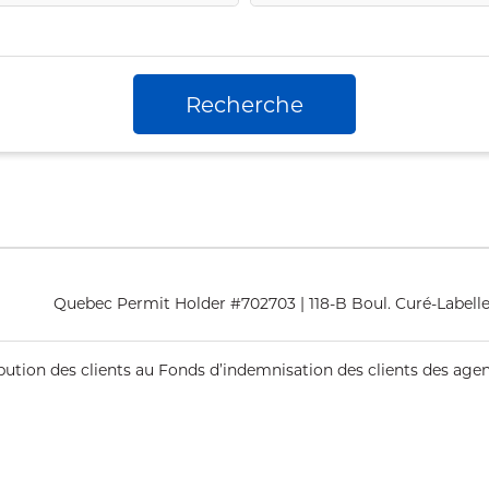
Recherche
Quebec Permit Holder #702703 | 118-B Boul. Curé-Labelle
ribution des clients au Fonds d’indemnisation des clients des ag