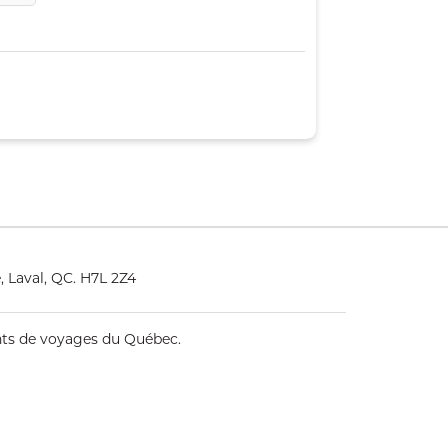
, Laval, QC. H7L 2Z4
ents de voyages du Québec.