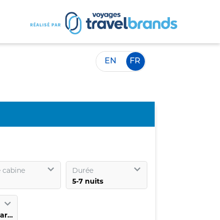
EN
FR
 cabine
Durée
Sélectionnez un port d’embarquement