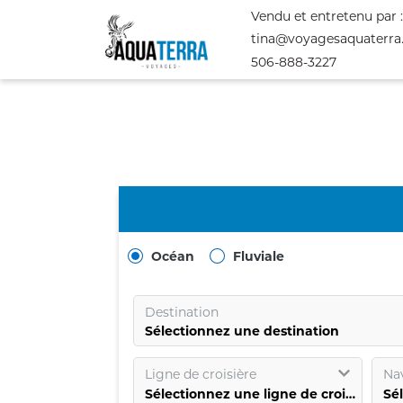
Vendu et entretenu par 
tina@voyagesaquaterr
506-888-3227
Océan
Fluviale
Destination
Sélectionnez une destination
Ligne de croisière
Nav
Sélectionnez une ligne de croisière
Sé