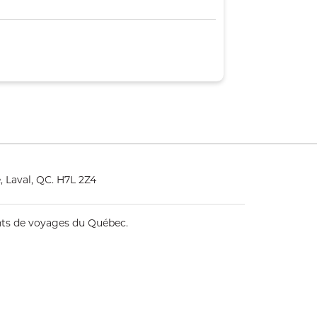
, Laval, QC. H7L 2Z4
ents de voyages du Québec.