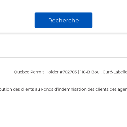
Recherche
Quebec Permit Holder #702703 | 118-B Boul. Curé-Labelle
ribution des clients au Fonds d’indemnisation des clients des ag