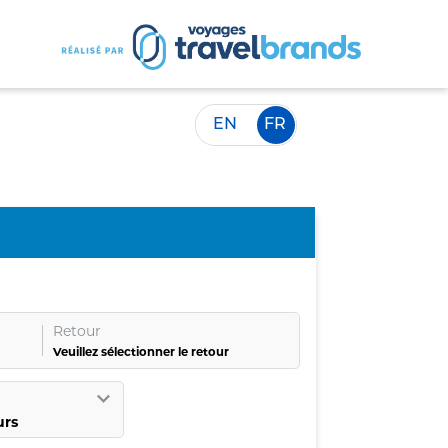
EN
FR
Retour
Veuillez sélectionner le retour
urs