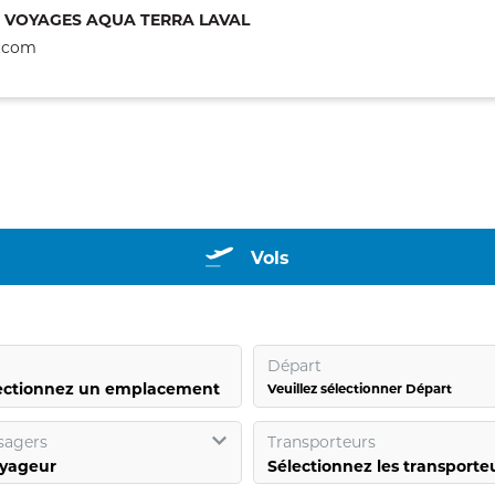
:
VOYAGES AQUA TERRA LAVAL
a.com
Vols
Départ
ectionnez un emplacement
Veuillez sélectionner Départ
sagers
Transporteurs
Sélectionnez les transporte
yageur