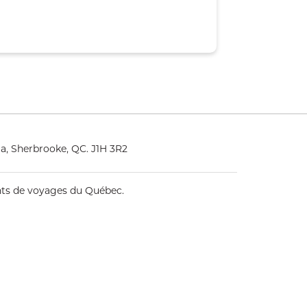
a, Sherbrooke, QC. J1H 3R2
ents de voyages du Québec.