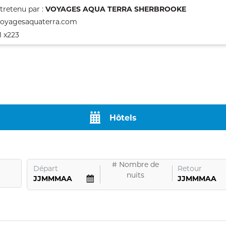
tretenu par :
VOYAGES AQUA TERRA SHERBROOKE
voyagesaquaterra.com
1 x223
Hôtels
#
Nombre de
Départ
Retour
nuits