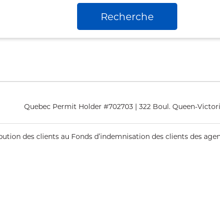
Recherche
Quebec Permit Holder #702703 | 322 Boul. Queen-Victori
ribution des clients au Fonds d’indemnisation des clients des ag