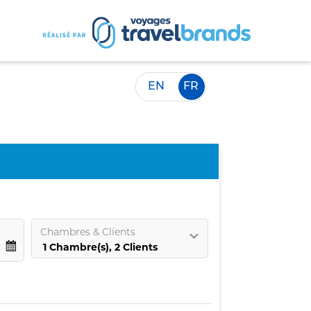
EN
FR
Chambres
&
Clients
1
Chambre
(s),
2
Clients