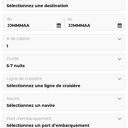
Sélectionnez une destination
du
au
#
de cabine
Durée
Ligne de croisière
Sélectionnez une ligne de croisière
Navire
Sélectionnez un navire
Port d'embarquement
Sélectionnez un port d’embarquement