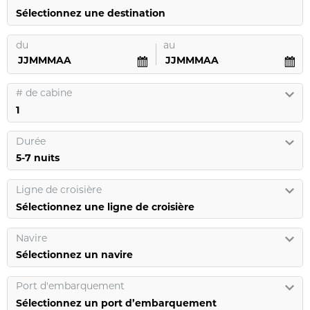
Sélectionnez une destination
du
au
#
de cabine
Durée
Ligne de croisière
Sélectionnez une ligne de croisière
Navire
Sélectionnez un navire
Port d'embarquement
Sélectionnez un port d’embarquement