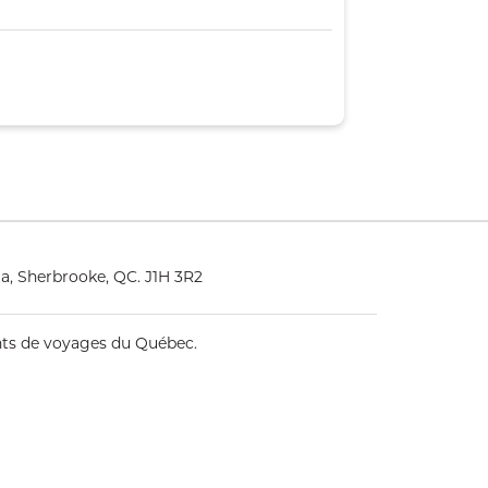
a, Sherbrooke, QC. J1H 3R2
ents de voyages du Québec.