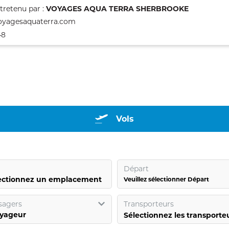
tretenu par :
VOYAGES AQUA TERRA SHERBROOKE
yagesaquaterra.com
48
Vols
Départ
ectionnez un emplacement
Veuillez sélectionner Départ
sagers
Transporteurs
yageur
Sélectionnez les transporte