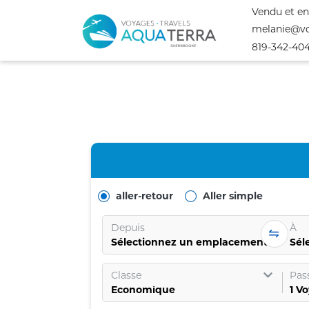
Vendu et en
melanie@vo
819-342-40
aller-retour
Aller simple
Depuis
À
Sélectionnez un emplacement
Sél
Classe
Pas
1
Vo