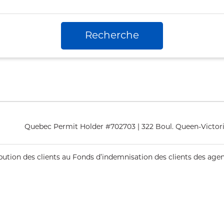
Recherche
Quebec Permit Holder #702703 | 322 Boul. Queen-Victori
ribution des clients au Fonds d’indemnisation des clients des ag