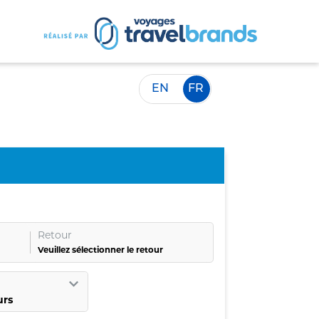
EN
FR
Retour
Veuillez sélectionner le retour
urs