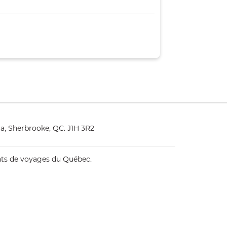
a, Sherbrooke, QC. J1H 3R2
ents de voyages du Québec.