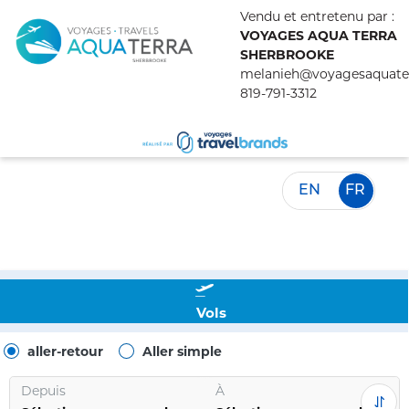
Vendu et entretenu par :
VOYAGES AQUA TERRA
SHERBROOKE
melanieh@voyagesaquate
819-791-3312
EN
FR
Vols
aller-retour
Aller simple
Depuis
À