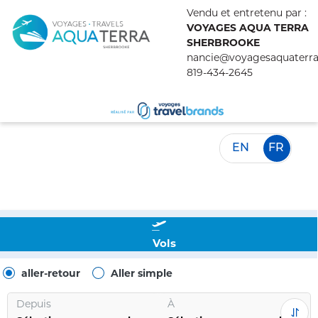
Vendu et entretenu par :
VOYAGES AQUA TERRA
SHERBROOKE
nancie@voyagesaquaterr
819-434-2645
EN
FR
Vols
aller-retour
Aller simple
Depuis
À