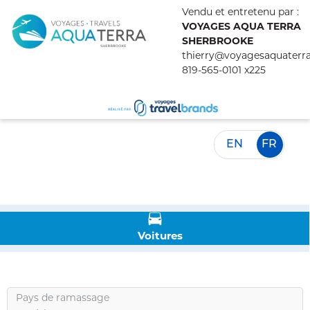
Vendu et entretenu par :
VOYAGES AQUA TERRA
SHERBROOKE
thierry@voyagesaquaterr
819-565-0101 x225
EN
FR
Voitures
Pays de ramassage