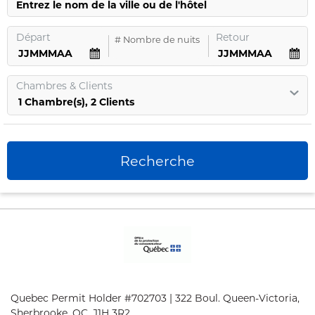
Entrez le nom de la ville ou de l'hôtel
Départ
Retour
#
Nombre de nuits
Chambres
&
Clients
1
Chambre
(s),
2
Clients
Recherche
Quebec Permit Holder #702703 | 322 Boul. Queen-Victoria,
Sherbrooke, QC. J1H 3R2