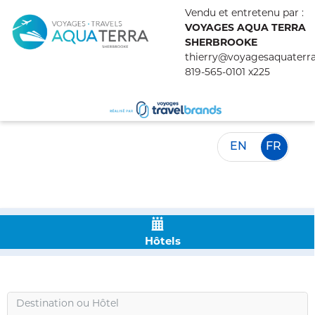
Vendu et entretenu par :
VOYAGES AQUA TERRA
SHERBROOKE
thierry@voyagesaquaterr
819-565-0101 x225
EN
FR
Hôtels
Destination
ou
Hôtel