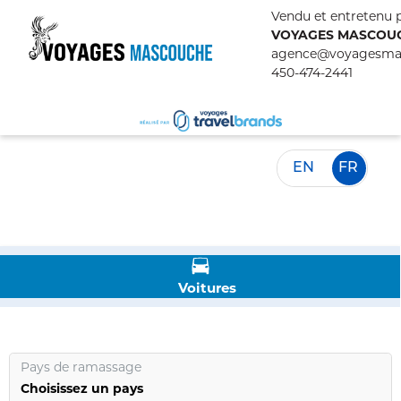
Vendu et entretenu p
VOYAGES MASCOU
agence@voyagesma
450-474-2441
EN
FR
Voitures
Pays de ramassage
Choisissez un pays