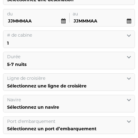
du
au
#
de cabine
Durée
Ligne de croisière
Sélectionnez une ligne de croisière
Navire
Sélectionnez un navire
Port d'embarquement
Sélectionnez un port d’embarquement