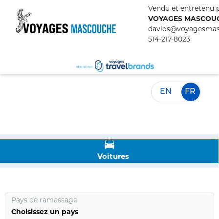
Vendu et entretenu p
VOYAGES MASCOU
davids@voyagesma
514-217-8023
EN
FR
Voitures
Pays de ramassage
Choisissez un pays