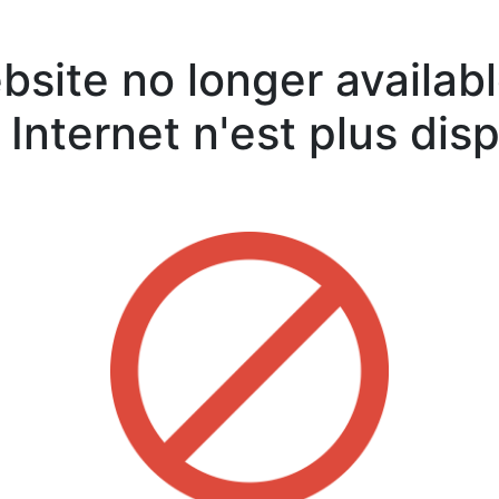
site no longer availabl
 Internet n'est plus dis